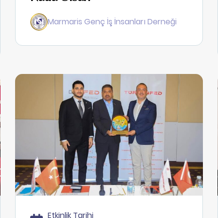
Marmaris Genç İş İnsanları Derneği
Etkinlik Tarihi