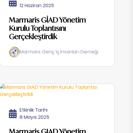
12 Haziran 2025
Marmaris GİAD Yönetim
Kurulu Toplantısını
Gerçekleştirdik
Marmaris Genç İş İnsanları Derneği
Etkinlik Tarihi
8 Mayıs 2025
Marmaris GIAD Yönetim