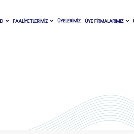
ÜYELERİMİZ
AD
FAALİYETLERİMİZ
ÜYE FİRMALARIMIZ