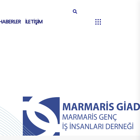
HABERLER
İLETİŞİM