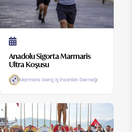
Anadolu Sigorta Marmaris
Ultra Koşusu
Marmaris Genç İş İnsanları Derneği