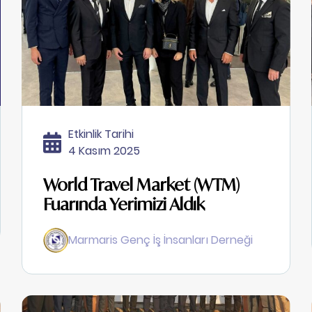
Etkinlik Tarihi
4 Kasım 2025
World Travel Market (WTM)
Fuarında Yerimizi Aldık
Marmaris Genç İş İnsanları Derneği