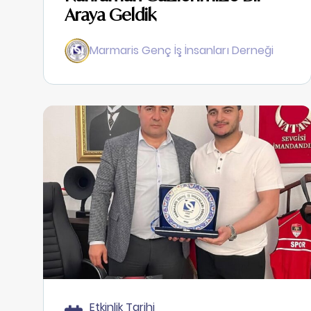
Araya Geldik
Marmaris Genç İş İnsanları Derneği
Etkinlik Tarihi