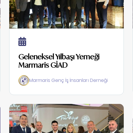
Geleneksel Yılbaşı Yemeği
Marmaris GİAD
Marmaris Genç İş İnsanları Derneği