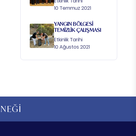
Etkinlik Tarihi
10 Temmuz 2021
YANGIN BÖLGESİ
TEMİZLİK ÇALIŞMASI
Etkinlik Tarihi
10 Ağustos 2021
RNEĞİ