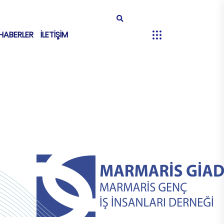
HABERLER
İLETİŞİM