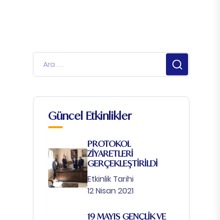
Güncel Etkinlikler
PROTOKOL
ZİYARETLERİ
GERÇEKLEŞTİRİLDİ
Etkinlik Tarihi
12 Nisan 2021
19 MAYIS GENÇLİK VE