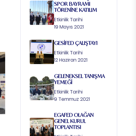
SPOR BAYRAMI
TÖRENİNE KATILIM
Etkinlik Tarihi
19 Mayıs 2021
GESİFED ÇALIŞTAYI
Etkinlik Tarihi
12 Haziran 2021
GELENEKSEL TANIŞMA
YEMEĞİ
Etkinlik Tarihi
9 Temmuz 2021
EGAFED OLAĞAN
GENEL KURUL
TOPLANTISI