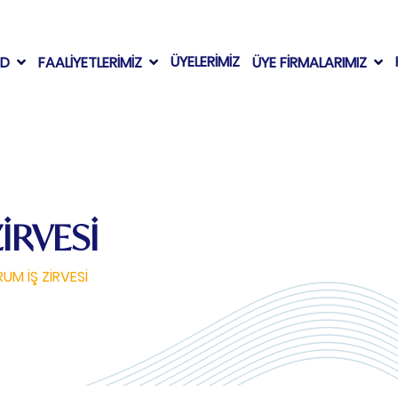
ÜYELERİMİZ
AD
FAALİYETLERİMİZ
ÜYE FİRMALARIMIZ
İRVESİ
UM İŞ ZİRVESİ