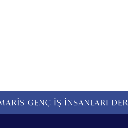
ARİS GENÇ İŞ İNSANLARI DE