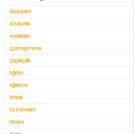
Akaryakıt
Avukatlık
Ayakkabı
Çamaşırhane
Çiçekçilik
Eğitim
Eğlence
Emlak
Ev Consept
Finans