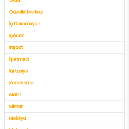
Gıda
Güzellik Merkezi
İç Dekorasyon
İçecek
İnşaat
İşletmeci
Kırtasiye
Konaklama
Marin
Mimar
Mobilya