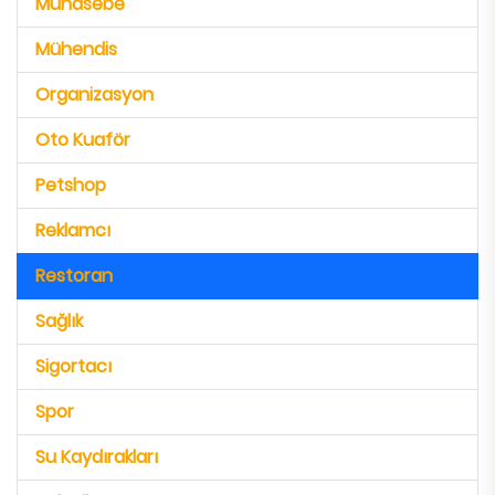
Muhasebe
Mühendis
Organizasyon
Oto Kuaför
Petshop
Reklamcı
Restoran
Sağlık
Sigortacı
Spor
Su Kaydırakları