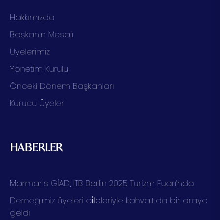
Hakkımızda
Başkanın Mesajı
Üyelerimiz
Yönetim Kurulu
Önceki Dönem Başkanları
Kurucu Üyeler
HABERLER
Marmaris GİAD, ITB Berlin 2025 Turizm Fuarı’nda
Derneğimiz üyeleri ai̇leleriyle kahvaltıda bir araya
geldi