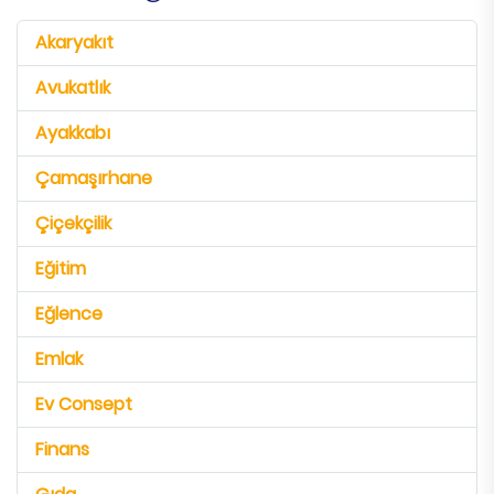
Akaryakıt
Avukatlık
Ayakkabı
Çamaşırhane
Çiçekçilik
Eğitim
Eğlence
Emlak
Ev Consept
Finans