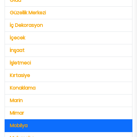
Gıda
Güzellik Merkezi
İç Dekorasyon
İçecek
İnşaat
İşletmeci
Kırtasiye
Konaklama
Marin
Mimar
Mobilya