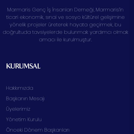
Marmaris Genç İş İnsanları Derneği, Marmaris’in
ticari ekonomik, sınai ve sosyo kültürel gelişimine
yönelik projeler üreterek hayata geçirmek, bu
doğrultuda tavsiyelerde bulunmak yardımcı olmak
amacı ile kurulmuştur.
KURUMSAL
Hakkımızda
Başkanın Mesajı
Üyelerimiz
Yönetim Kurulu
Önceki Dönem Başkanları