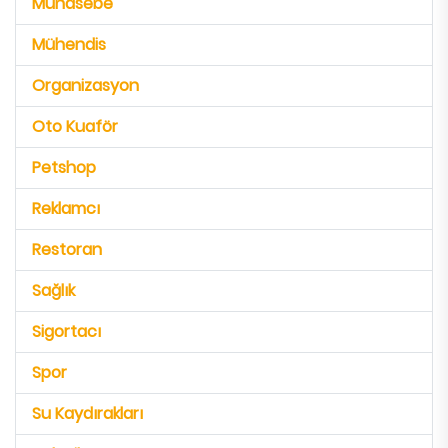
Muhasebe
Mühendis
Organizasyon
Oto Kuaför
Petshop
Reklamcı
Restoran
Sağlık
Sigortacı
Spor
Su Kaydırakları