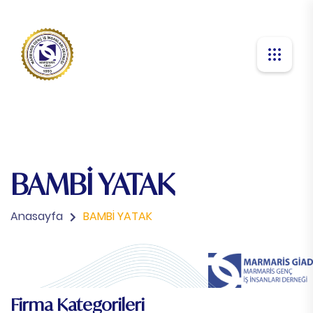
BAMBİ YATAK
Anasayfa
BAMBİ YATAK
Firma Kategorileri