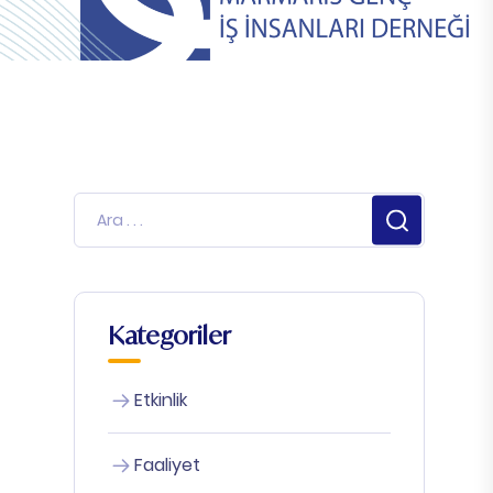
Kategoriler
Etkinlik
Faaliyet