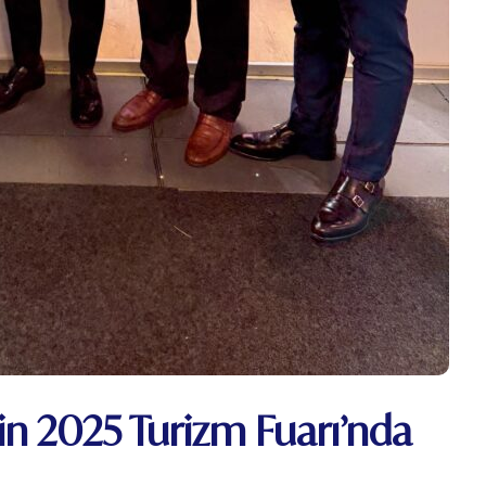
in 2025 Turizm Fuarı’nda