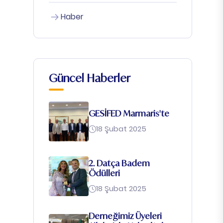
Haber
Güncel Haberler
GESİFED Marmaris'te
18 Şubat 2025
2. Datça Badem
Ödülleri
18 Şubat 2025
Derneğimiz Üyeleri