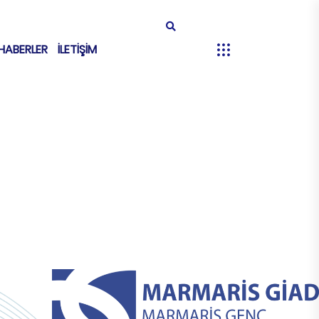
HABERLER
İLETİŞİM