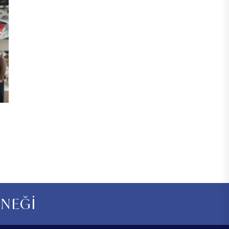
RNEĞİ