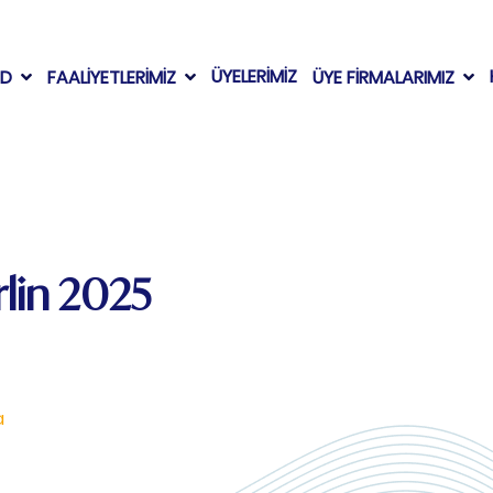
ÜYELERİMİZ
AD
FAALİYETLERİMİZ
ÜYE FİRMALARIMIZ
lin 2025
a