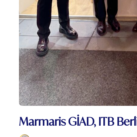
Marmaris GİAD, ITB Berl