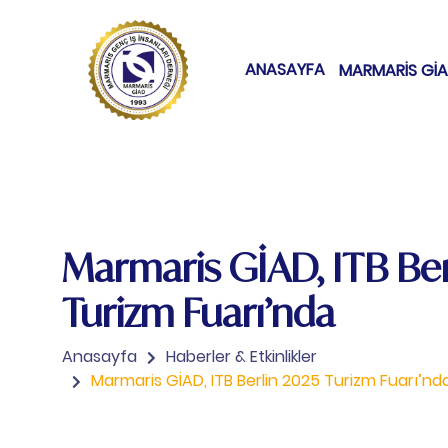
ANASAYFA
MARMARİS Gİ
Marmaris GİAD, ITB Ber
Turizm Fuarı’nda
Anasayfa
Haberler & Etkinlikler
Marmaris GİAD, ITB Berlin 2025 Turizm Fuarı’nd