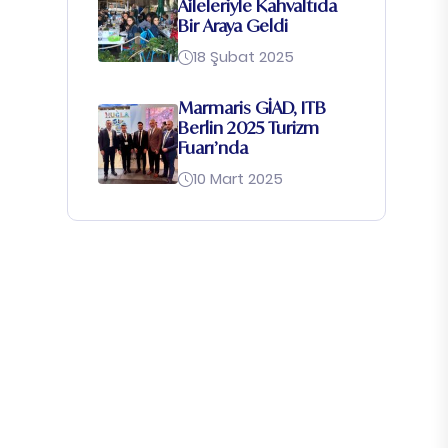
Ai̇leleriyle Kahvaltıda
Bir Araya Geldi
18 Şubat 2025
Marmaris GİAD, ITB
Berlin 2025 Turizm
Fuarı’nda
10 Mart 2025