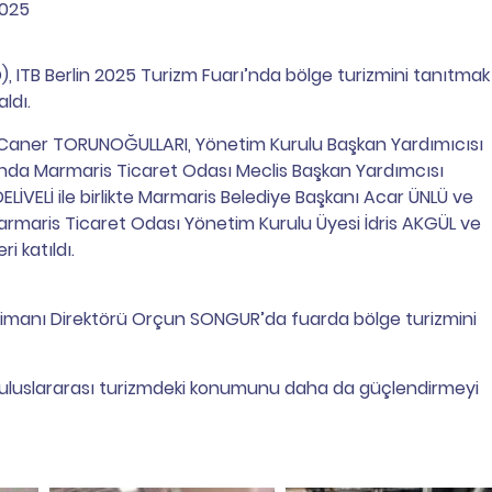
2025
, ITB Berlin 2025 Turizm Fuarı’nda bölge turizmini tanıtmak
aldı.
 Caner TORUNOĞULLARI, Yönetim Kurulu Başkan Yardımıcısı
da Marmaris Ticaret Odası Meclis Başkan Yardımcısı
VELİ ile birlikte Marmaris Belediye Başkanı Acar ÜNLÜ ve
rmaris Ticaret Odası Yönetim Kurulu Üyesi İdris AKGÜL ve
i katıldı.
manı Direktörü Orçun SONGUR’da fuarda bölge turizmini
n uluslararası turizmdeki konumunu daha da güçlendirmeyi