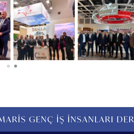
ARİS GENÇ İŞ İNSANLARI DE