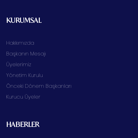
KURUMSAL
Hakkımızda
Başkanın Mesajı
Üyelerimiz
Yönetim Kurulu
Önceki Dönem Başkanları
Kurucu Üyeler
HABERLER