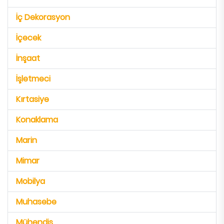
İç Dekorasyon
İçecek
İnşaat
İşletmeci
Kırtasiye
Konaklama
Marin
Mimar
Mobilya
Muhasebe
Mühendis