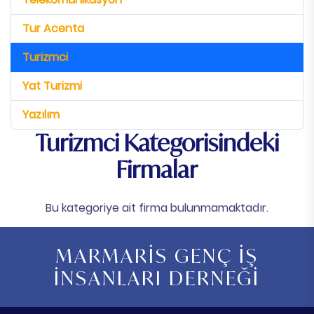
Tur Acenta
Turizmci
Yat Turizmi
Yazılım
Turizmci Kategorisindeki
Firmalar
Bu kategoriye ait firma bulunmamaktadır.
MARMARİS GENÇ İŞ
İNSANLARI DERNEĞİ