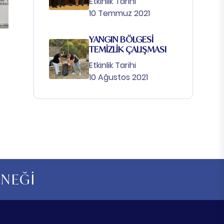
Etkinlik Tarihi
10 Temmuz 2021
YANGIN BÖLGESİ
TEMİZLİK ÇALIŞMASI
Etkinlik Tarihi
10 Ağustos 2021
RNEĞİ