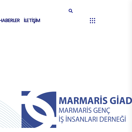
HABERLER
İLETİŞİM