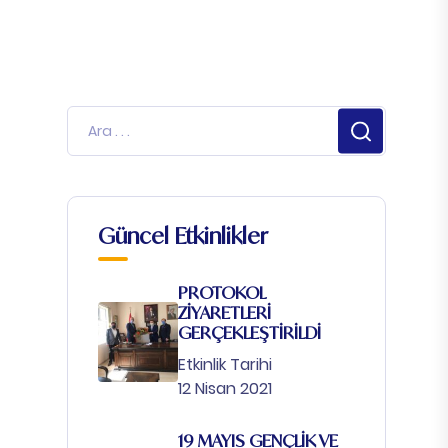
Güncel Etkinlikler
PROTOKOL
ZİYARETLERİ
GERÇEKLEŞTİRİLDİ
Etkinlik Tarihi
12 Nisan 2021
19 MAYIS GENÇLİK VE