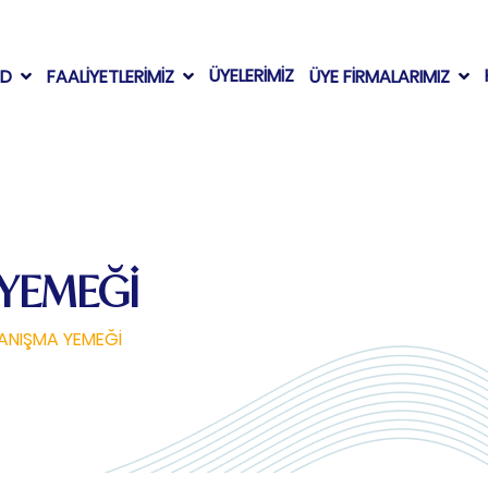
ÜYELERİMİZ
AD
FAALİYETLERİMİZ
ÜYE FİRMALARIMIZ
 YEMEĞİ
TANIŞMA YEMEĞİ