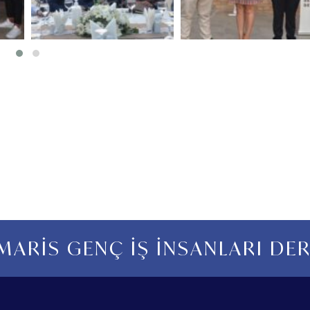
ARİS GENÇ İŞ İNSANLARI DE