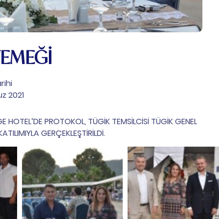
YEMEĞİ
rihi
z 2021
E HOTEL’DE PROTOKOL, TÜGİK TEMSİLCİSİ TÜGİK GENEL
TILIMIYLA GERÇEKLEŞTİRİLDİ. ​