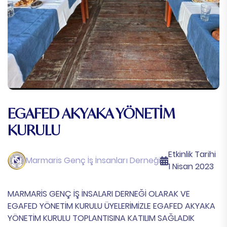
EGAFED AKYAKA YÖNETİM
KURULU
Etkinlik Tarihi
Marmaris Genç İş İnsanları Derneği
1 Nisan 2023
MARMARİS GENÇ İŞ İNSALARI DERNEĞİ OLARAK VE
EGAFED YÖNETİM KURULU ÜYELERİMİZLE EGAFED AKYAKA
YÖNETİM KURULU TOPLANTISINA KATILIM SAĞLADIK