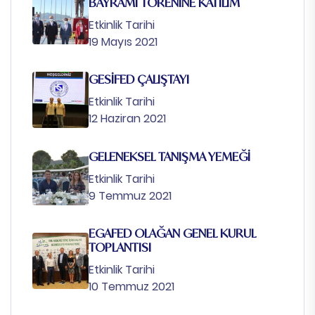
BAYRAMI TÖRENİNE KATILIM
Etkinlik Tarihi
19 Mayıs 2021
GESİFED ÇALIŞTAYI
Etkinlik Tarihi
12 Haziran 2021
GELENEKSEL TANIŞMA YEMEĞİ
Etkinlik Tarihi
9 Temmuz 2021
EGAFED OLAĞAN GENEL KURUL
TOPLANTISI
Etkinlik Tarihi
10 Temmuz 2021