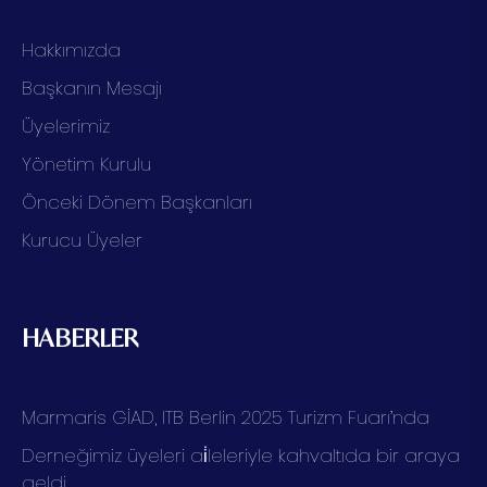
Hakkımızda
Başkanın Mesajı
Üyelerimiz
Yönetim Kurulu
Önceki Dönem Başkanları
Kurucu Üyeler
HABERLER
Marmaris GİAD, ITB Berlin 2025 Turizm Fuarı’nda
Derneğimiz üyeleri ai̇leleriyle kahvaltıda bir araya
geldi