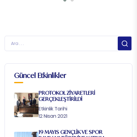
Güncel Etkinlikler
PROTOKOL ZİYARETLERİ
GERÇEKLEŞTİRİLDİ
Etkinlik Tarihi
12 Nisan 2021
19 MAYIS GENÇLİK VE SPOR