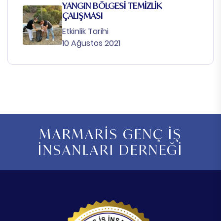
YANGIN BÖLGESİ TEMİZLİK
ÇALIŞMASI
Etkinlik Tarihi
10 Ağustos 2021
MARMARİS GENÇ İŞ
İNSANLARI DERNEĞİ