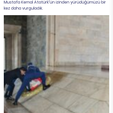
Mustafa Kemal Atatürk’ün izinden yürüdüğümüzü bir
kez daha vurguladık.​