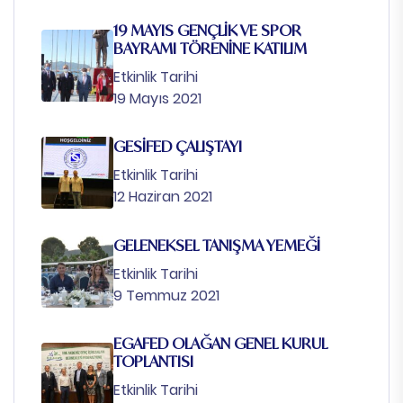
19 MAYIS GENÇLİK VE SPOR
BAYRAMI TÖRENİNE KATILIM
Etkinlik Tarihi
19 Mayıs 2021
GESİFED ÇALIŞTAYI
Etkinlik Tarihi
12 Haziran 2021
GELENEKSEL TANIŞMA YEMEĞİ
Etkinlik Tarihi
9 Temmuz 2021
EGAFED OLAĞAN GENEL KURUL
TOPLANTISI
Etkinlik Tarihi