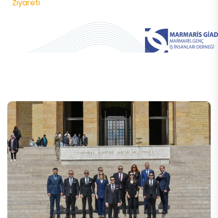
Ziyareti​