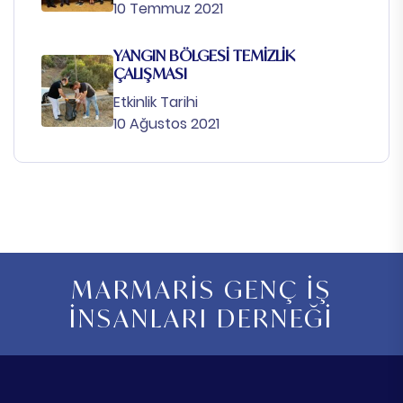
10 Temmuz 2021
YANGIN BÖLGESİ TEMİZLİK
ÇALIŞMASI
Etkinlik Tarihi
10 Ağustos 2021
MARMARİS GENÇ İŞ
İNSANLARI DERNEĞİ