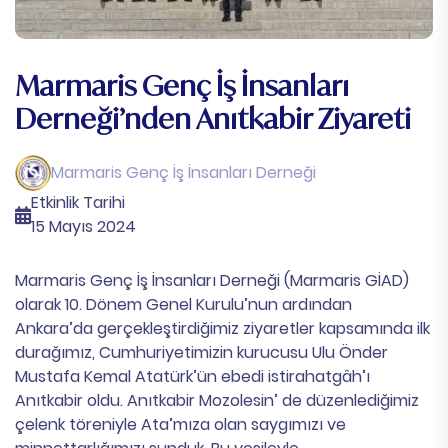
Marmaris Genç İş İnsanları
Derneği’nden Anıtkabir Ziyareti​
Marmaris Genç İş İnsanları Derneği
Etkinlik Tarihi
15 Mayıs 2024
Marmaris Genç İş İnsanları Derneği (Marmaris GİAD)
olarak 10. Dönem Genel Kurulu’nun ardından
Ankara’da gerçekleştirdiğimiz ziyaretler kapsamında ilk
durağımız, Cumhuriyetimizin kurucusu Ulu Önder
Mustafa Kemal Atatürk’ün ebedi istirahatgâh’ı
Anıtkabir oldu. Anıtkabir Mozolesin’ de düzenlediğimiz
çelenk töreniyle Ata’mıza olan saygımızı ve