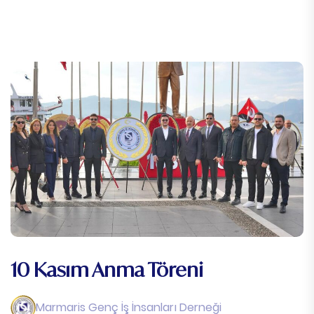
10 Kasım Anma Töreni
Marmaris Genç İş İnsanları Derneği