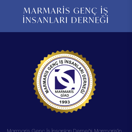
MARMARİS GENÇ İŞ
İNSANLARI DERNEĞİ
Marmaris Genç İş İnsanları Derneği, Marmaris’in