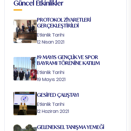
Güncel Etkinlikler
PROTOKOL ZİYARETLERİ
GERÇEKLEŞTİRİLDİ
Etkinlik Tarihi
12 Nisan 2021
19 MAYIS GENÇLİK VE SPOR
BAYRAMI TÖRENİNE KATILIM
Etkinlik Tarihi
19 Mayıs 2021
GESİFED ÇALIŞTAYI
Etkinlik Tarihi
12 Haziran 2021
GELENEKSEL TANIŞMA YEMEĞİ