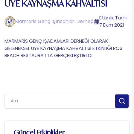
ÜYE KAYNAŞMA KAHVALTISI
Etkinlik Tarihi
Marmaris Genç İş İnsanları Derneği
7 Ekim 2021
MARMARİS GENÇ İŞADAMLARI DERNEĞİ OLARAK
GELENEKSEL ÜYE KAYNAŞMA KAHVALTISI ETKİNLİĞİ ROS
BEACH RESTAURATTA GERÇEKLEŞTİRİLDİ. ​
Güncel Etkinlikler