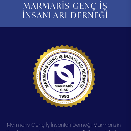
MARMARİS GENÇ İŞ
İNSANLARI DERNEĞİ
Marmaris Genç İş İnsanları Derneği, Marmaris’in