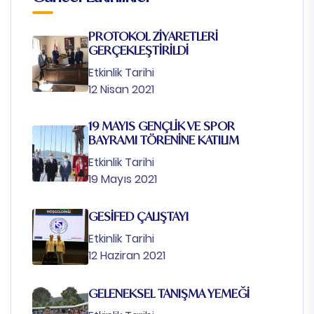
PROTOKOL ZİYARETLERİ
GERÇEKLEŞTİRİLDİ
Etkinlik Tarihi
12 Nisan 2021
19 MAYIS GENÇLİK VE SPOR
BAYRAMI TÖRENİNE KATILIM
Etkinlik Tarihi
19 Mayıs 2021
GESİFED ÇALIŞTAYI
Etkinlik Tarihi
12 Haziran 2021
GELENEKSEL TANIŞMA YEMEĞİ