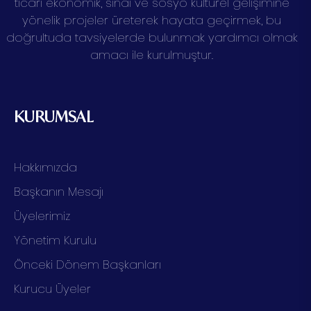
ticari ekonomik, sınai ve sosyo kültürel gelişimine
yönelik projeler üreterek hayata geçirmek, bu
doğrultuda tavsiyelerde bulunmak yardımcı olmak
amacı ile kurulmuştur.
KURUMSAL
Hakkımızda
Başkanın Mesajı
Üyelerimiz
Yönetim Kurulu
Önceki Dönem Başkanları
Kurucu Üyeler