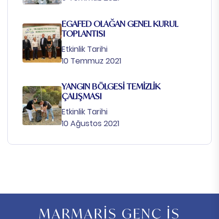
EGAFED OLAĞAN GENEL KURUL
TOPLANTISI
Etkinlik Tarihi
10 Temmuz 2021
YANGIN BÖLGESİ TEMİZLİK
ÇALIŞMASI
Etkinlik Tarihi
10 Ağustos 2021
MARMARİS GENÇ İŞ