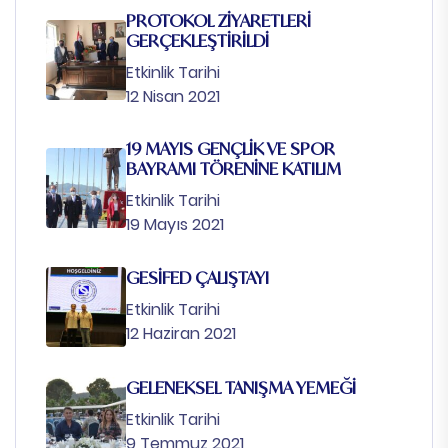
PROTOKOL ZİYARETLERİ
GERÇEKLEŞTİRİLDİ
Etkinlik Tarihi
12 Nisan 2021
19 MAYIS GENÇLİK VE SPOR
BAYRAMI TÖRENİNE KATILIM
Etkinlik Tarihi
19 Mayıs 2021
GESİFED ÇALIŞTAYI
Etkinlik Tarihi
12 Haziran 2021
GELENEKSEL TANIŞMA YEMEĞİ
Etkinlik Tarihi
9 Temmuz 2021