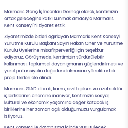
Marmaris Genç İş İnsanları Derneği olarak, kentimizin
ortak geleceğine katkı sunmak amacıyla Marmaris
Kent Konseyi’ni ziyaret ettik.
Ziyaretimizde bizleri ağırlayan Marmaris Kent Konseyi
Yürütme Kurulu Başkanı Sayın Hakan Öner ve Yürütme
Kurulu Üyelerine misafirperverliği için teşekkür
ediyoruz. Görüşmede, kentimizin sürdürülebilir
kalkınması, toplumsal dayanışmanın güçlendirilmesi ve
yerel potansiyelin değerlendirilmesine yönelik ortak
proje fikirleri ele alındı.
Marmaris GIAD olarak; kamu, sivil toplum ve özel sektör
iş birliklerinin önemine inanıyor, kentimizin sosyal,
kültürel ve ekonomik yaşamına değer katacak iş
birliklerine her zaman açık olduğumuzu vurgulamak
istiyoruz.
Kent Konseyi ile dayanışma içinde yürütülecek