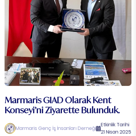
Marmaris GIAD Olarak Kent
Konseyi’ni Ziyarette Bulunduk.
Etkinlik Tarihi
Marmaris Genç İş İnsanları Derneği
21 Nisan 2025