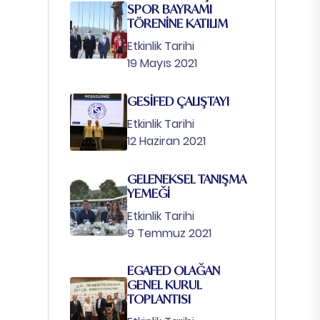
SPOR BAYRAMI
TÖRENİNE KATILIM
Etkinlik Tarihi
19 Mayıs 2021
GESİFED ÇALIŞTAYI
Etkinlik Tarihi
12 Haziran 2021
GELENEKSEL TANIŞMA
YEMEĞİ
Etkinlik Tarihi
9 Temmuz 2021
EGAFED OLAĞAN
GENEL KURUL
TOPLANTISI