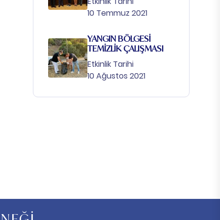
Etkinlik Tarihi
10 Temmuz 2021
YANGIN BÖLGESİ
TEMİZLİK ÇALIŞMASI
Etkinlik Tarihi
10 Ağustos 2021
RNEĞİ