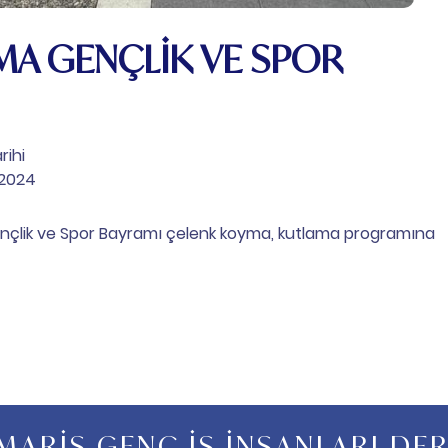
NMA GENÇLİK VE SPOR
rihi
 2024
ençlik ve Spor Bayramı çelenk koyma, kutlama programına
ARİS GENÇ İŞ İNSANLARI DE