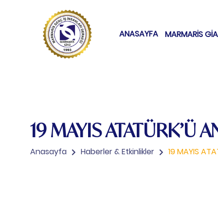
ANASAYFA
MARMARİS Gİ
19 MAYIS ATATÜRK’Ü 
Anasayfa
Haberler & Etkinlikler
19 MAYIS AT