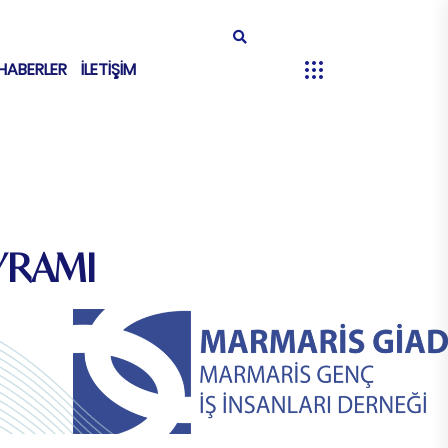
HABERLER
İLETİŞİM
YRAMI