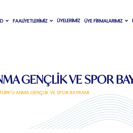
ÜYELERİMİZ
AD
FAALİYETLERİMİZ
ÜYE FİRMALARIMIZ
ANMA GENÇLİK VE SPOR BA
ATÜRK’Ü ANMA GENÇLİK VE SPOR BAYRAMI