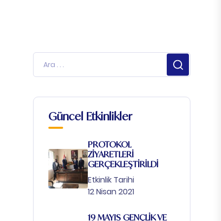
Güncel Etkinlikler
PROTOKOL
ZİYARETLERİ
GERÇEKLEŞTİRİLDİ
Etkinlik Tarihi
12 Nisan 2021
19 MAYIS GENÇLİK VE