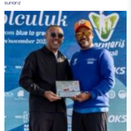
sunarız