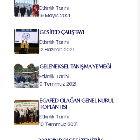
Etkinlik Tarihi
19 Mayıs 2021
GESİFED ÇALIŞTAYI
Etkinlik Tarihi
12 Haziran 2021
GELENEKSEL TANIŞMA YEMEĞİ
Etkinlik Tarihi
9 Temmuz 2021
EGAFED OLAĞAN GENEL KURUL
TOPLANTISI
Etkinlik Tarihi
10 Temmuz 2021