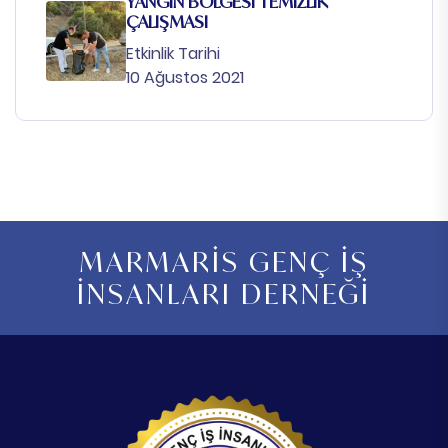
YANGIN BÖLGESİ TEMİZLİK
ÇALIŞMASI
Etkinlik Tarihi
10 Ağustos 2021
MARMARİS GENÇ İŞ
İNSANLARI DERNEĞİ