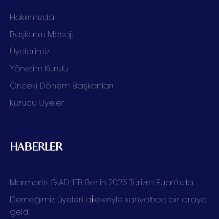
Hakkımızda
Başkanın Mesajı
Üyelerimiz
Yönetim Kurulu
Önceki Dönem Başkanları
Kurucu Üyeler
HABERLER
Marmaris GİAD, ITB Berlin 2025 Turizm Fuarı’nda
Derneğimiz üyeleri ai̇leleriyle kahvaltıda bir araya
geldi