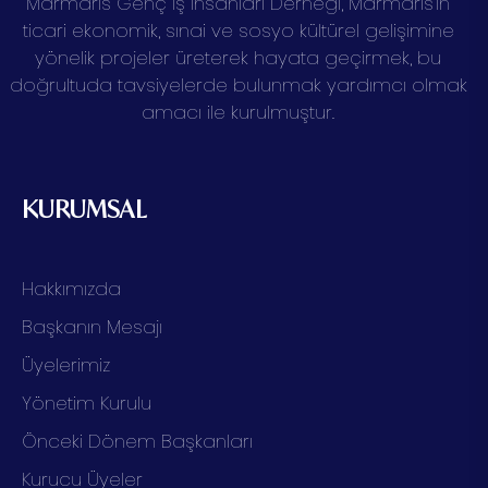
Marmaris Genç İş İnsanları Derneği, Marmaris’in
ticari ekonomik, sınai ve sosyo kültürel gelişimine
yönelik projeler üreterek hayata geçirmek, bu
doğrultuda tavsiyelerde bulunmak yardımcı olmak
amacı ile kurulmuştur.
KURUMSAL
Hakkımızda
Başkanın Mesajı
Üyelerimiz
Yönetim Kurulu
Önceki Dönem Başkanları
Kurucu Üyeler