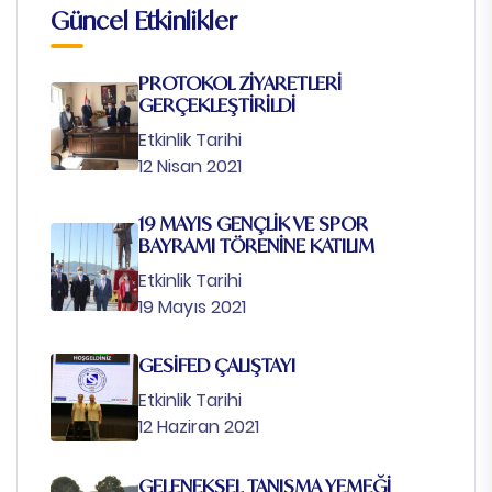
Güncel Etkinlikler
PROTOKOL ZİYARETLERİ
GERÇEKLEŞTİRİLDİ
Etkinlik Tarihi
12 Nisan 2021
19 MAYIS GENÇLİK VE SPOR
BAYRAMI TÖRENİNE KATILIM
Etkinlik Tarihi
19 Mayıs 2021
GESİFED ÇALIŞTAYI
Etkinlik Tarihi
12 Haziran 2021
GELENEKSEL TANIŞMA YEMEĞİ