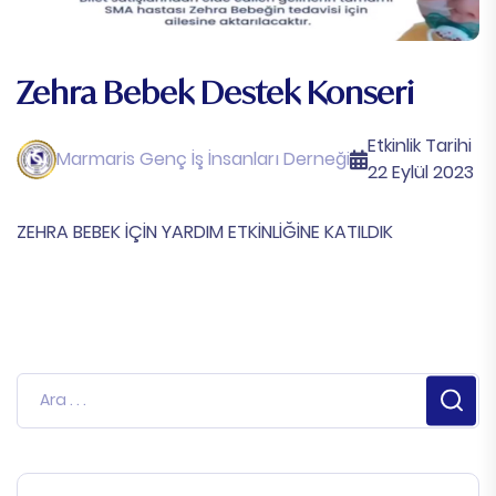
Zehra Bebek Destek Konseri
Etkinlik Tarihi
Marmaris Genç İş İnsanları Derneği
22 Eylül 2023
ZEHRA BEBEK İÇİN YARDIM ETKİNLİĞİNE KATILDIK