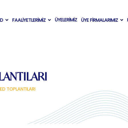
ÜYELERİMİZ
AD
FAALİYETLERİMİZ
ÜYE FİRMALARIMIZ
LANTILARI
İFED TOPLANTILARI