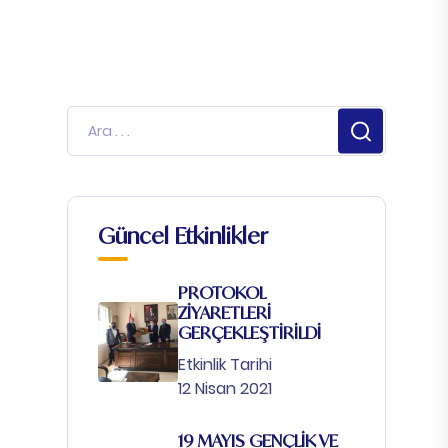
Güncel Etkinlikler
PROTOKOL
ZİYARETLERİ
GERÇEKLEŞTİRİLDİ
Etkinlik Tarihi
12 Nisan 2021
19 MAYIS GENÇLİK VE