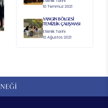
Etkinlik Tarihi
10 Temmuz 2021
YANGIN BÖLGESİ
TEMİZLİK ÇALIŞMASI
Etkinlik Tarihi
10 Ağustos 2021
RNEĞİ