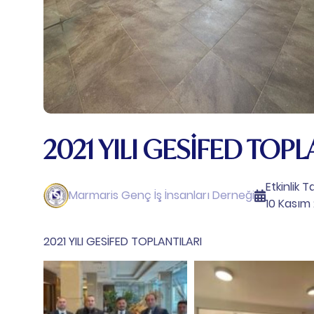
2021 YILI GESİFED TOPL
Etkinlik Ta
Marmaris Genç İş İnsanları Derneği
10 Kasım
2021 YILI GESİFED TOPLANTILARI