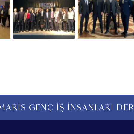
ARİS GENÇ İŞ İNSANLARI DE