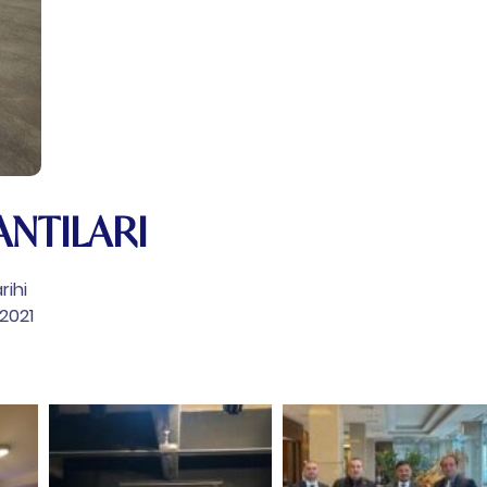
ANTILARI
rihi
 2021