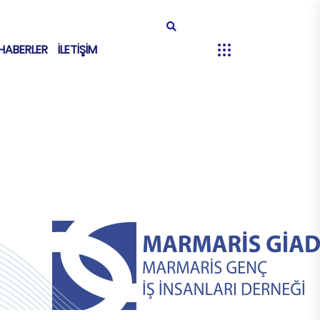
HABERLER
İLETİŞİM