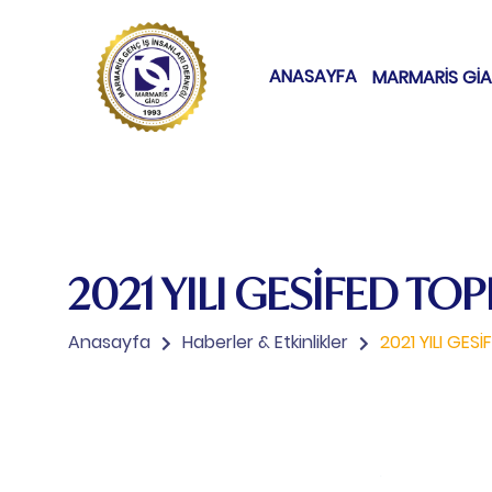
ANASAYFA
MARMARİS Gİ
2021 YILI GESİFED TOP
Anasayfa
Haberler & Etkinlikler
2021 YILI GES