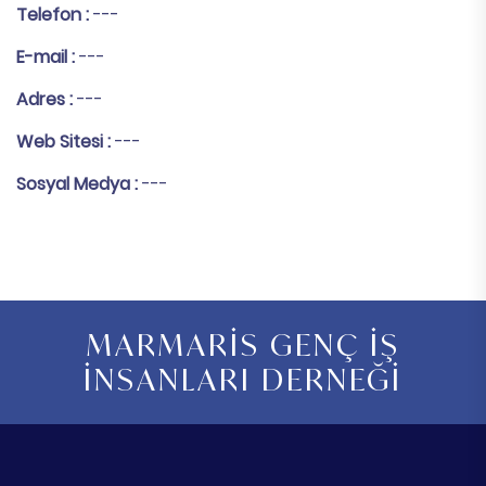
Telefon :
---
E-mail :
---
Adres :
---
Web Sitesi :
---
Sosyal Medya :
---
MARMARİS GENÇ İŞ
İNSANLARI DERNEĞİ