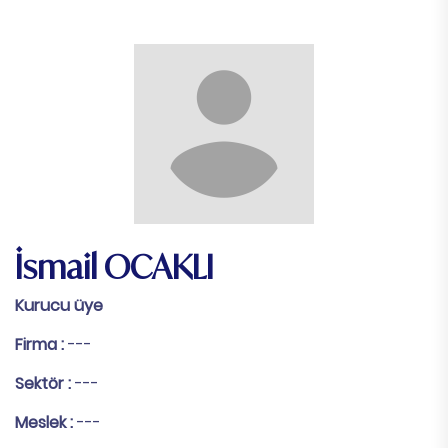
İsmail OCAKLI
Kurucu üye
Firma :
---
Sektör :
---
Meslek :
---