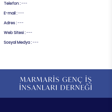
Telefon :
---
E-mail :
---
Adres :
---
Web Sitesi :
---
Sosyal Medya :
---
MARMARİS GENÇ İŞ
İNSANLARI DERNEĞİ