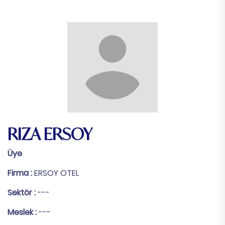
RIZA ERSOY
Üye
Firma :
ERSOY OTEL
Sektör :
---
Meslek :
---