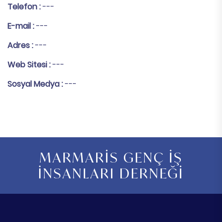
Telefon :
---
E-mail :
---
Adres :
---
Web Sitesi :
---
Sosyal Medya :
---
MARMARİS GENÇ İŞ
İNSANLARI DERNEĞİ