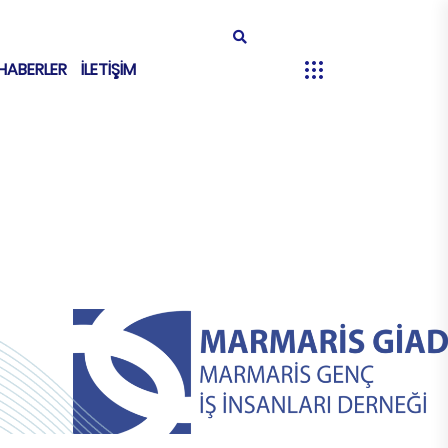
HABERLER
İLETİŞİM