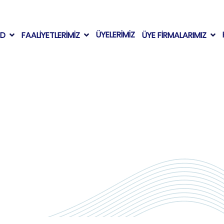
ÜYELERİMİZ
AD
FAALİYETLERİMİZ
ÜYE FİRMALARIMIZ