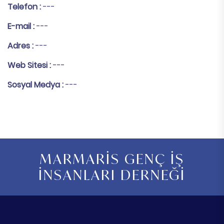
Telefon :
---
E-mail :
---
Adres :
---
Web Sitesi :
---
Sosyal Medya :
---
MARMARİS GENÇ İŞ
İNSANLARI DERNEĞİ