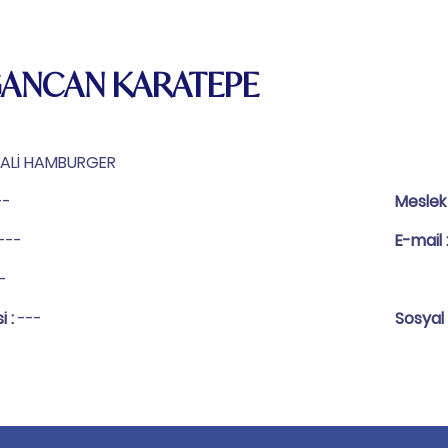
ANCAN KARATEPE
ALİ HAMBURGER
--
Meslek
---
E-mail 
-
i :
---
Sosyal