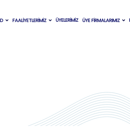
ÜYELERİMİZ
AD
FAALİYETLERİMİZ
ÜYE FİRMALARIMIZ