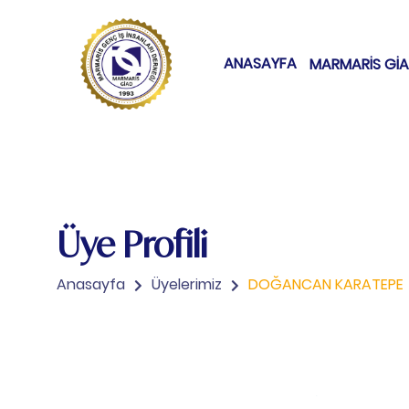
ANASAYFA
MARMARİS Gİ
Üye Profili
Anasayfa
Üyelerimiz
DOĞANCAN KARATEPE