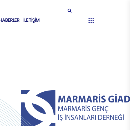
HABERLER
İLETİŞİM