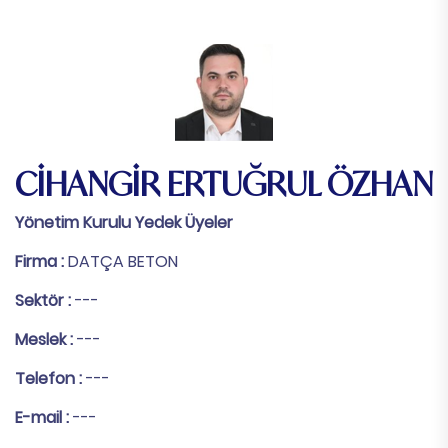
CİHANGİR ERTUĞRUL ÖZHAN
Yönetim Kurulu Yedek Üyeler
Firma :
DATÇA BETON
Sektör :
---
Meslek :
---
Telefon :
---
E-mail :
---