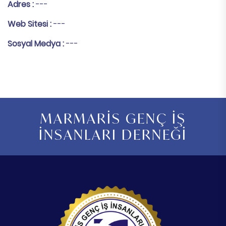
Adres :
---
Web Sitesi :
---
Sosyal Medya :
---
MARMARİS GENÇ İŞ
İNSANLARI DERNEĞİ