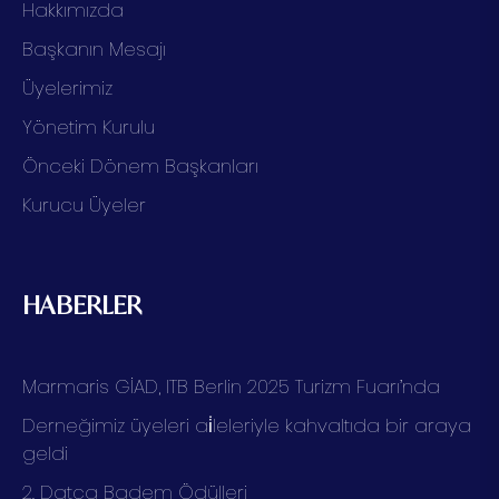
Hakkımızda
Başkanın Mesajı
Üyelerimiz
Yönetim Kurulu
Önceki Dönem Başkanları
Kurucu Üyeler
HABERLER
Marmaris GİAD, ITB Berlin 2025 Turizm Fuarı’nda
Derneğimiz üyeleri ai̇leleriyle kahvaltıda bir araya
geldi
2. Datça Badem Ödülleri