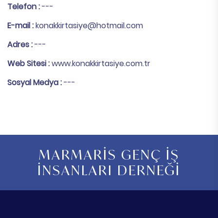
Telefon :
---
E-mail :
konakkirtasiye@hotmail.com
Adres :
---
Web Sitesi :
www.konakkirtasiye.com.tr
Sosyal Medya :
---
MARMARİS GENÇ İŞ
İNSANLARI DERNEĞİ