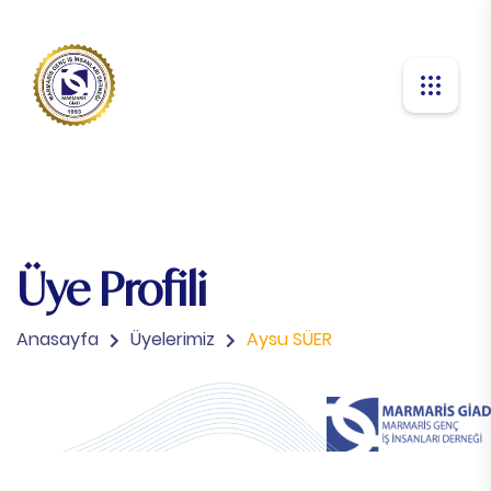
Üye Profili
Anasayfa
Üyelerimiz
Aysu SÜER