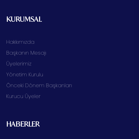
KURUMSAL
Hakkımızda
Başkanın Mesajı
Üyelerimiz
Yönetim Kurulu
Önceki Dönem Başkanları
Kurucu Üyeler
HABERLER