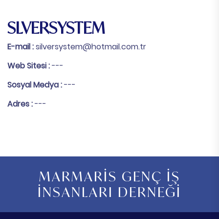
SLVERSYSTEM
E-mail :
silversystem@hotmail.com.tr
Web Sitesi :
---
Sosyal Medya :
---
Adres :
---
MARMARİS GENÇ İŞ
İNSANLARI DERNEĞİ