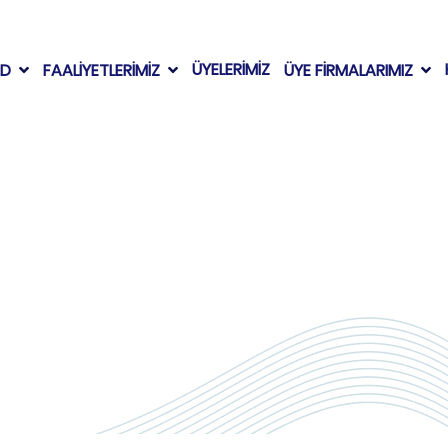
ÜYELERİMİZ
AD
FAALİYETLERİMİZ
ÜYE FİRMALARIMIZ