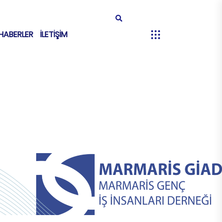
HABERLER
İLETİŞİM