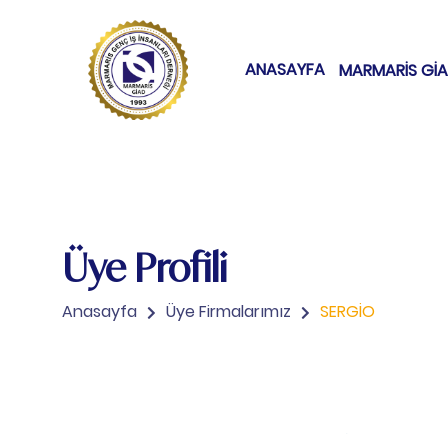
ANASAYFA
MARMARİS Gİ
Üye Profili
Anasayfa
Üye Firmalarımız
SERGİO