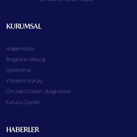
KURUMSAL
Hakkımızda
Başkanın Mesajı
Üyelerimiz
Yönetim Kurulu
Önceki Dönem Başkanları
Kurucu Üyeler
HABERLER