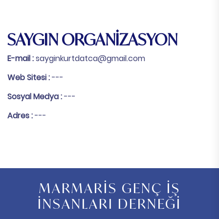
SAYGIN ORGANİZASYON
E-mail :
sayginkurtdatca@gmail.com
Web Sitesi :
---
Sosyal Medya :
---
Adres :
---
MARMARİS GENÇ İŞ
İNSANLARI DERNEĞİ