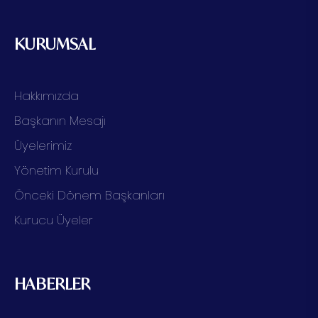
KURUMSAL
Hakkımızda
Başkanın Mesajı
Üyelerimiz
Yönetim Kurulu
Önceki Dönem Başkanları
Kurucu Üyeler
HABERLER