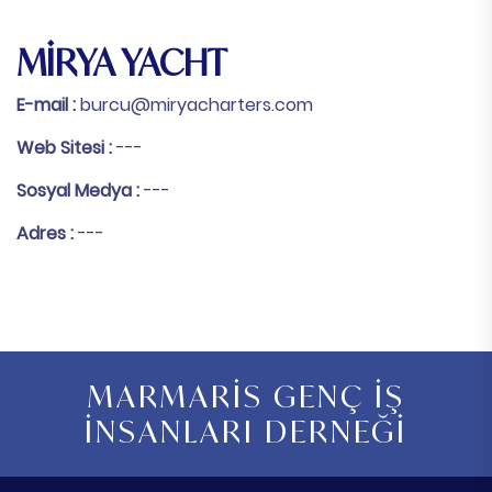
MİRYA YACHT
E-mail :
burcu@miryacharters.com
Web Sitesi :
---
Sosyal Medya :
---
Adres :
---
MARMARİS GENÇ İŞ
İNSANLARI DERNEĞİ