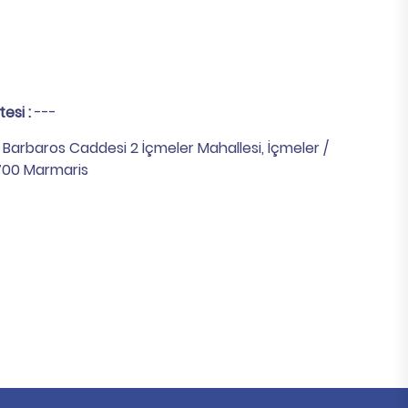
tesi :
---
:
Barbaros Caddesi 2 İçmeler Mahallesi, İçmeler /
700 Marmaris