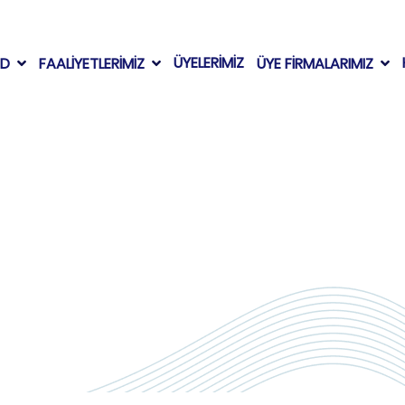
ÜYELERİMİZ
AD
FAALİYETLERİMİZ
ÜYE FİRMALARIMIZ