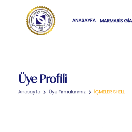
ANASAYFA
MARMARİS Gİ
Üye Profili
Anasayfa
Üye Firmalarımız
İÇMELER SHELL