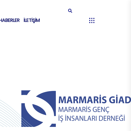
HABERLER
İLETİŞİM